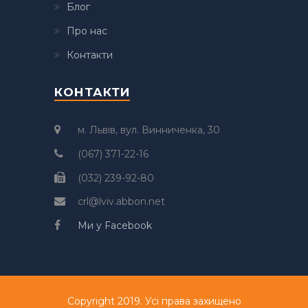
Блог
Про нас
Контакти
КОНТАКТИ
м. Львів, вул. Винниченка, 30
(067) 371-22-16
(032) 239-92-80
crl@lviv.abbon.net
Ми у Facebook
Copyright 2019. Усі права захищено