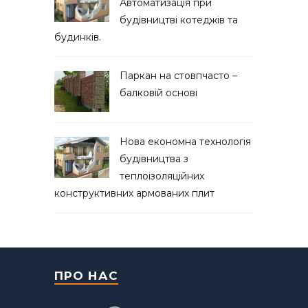
Автоматизація при
будівництві котеджів та
будинків.
Паркан на стовпчасто –
балковій основі
Нова економна технологія
будівництва з
теплоізоляційних
конструктивних армованих плит
ПРО НАС