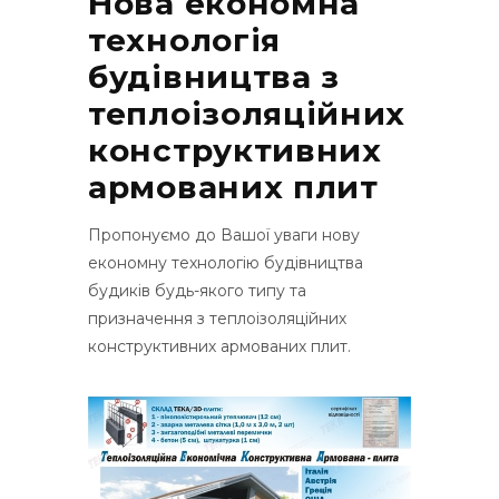
Нова економна
технологія
будівництва з
теплоізоляційних
конструктивних
армованих плит
Пропонуємо до Вашої уваги нову
економну технологію будівництва
будиків будь-якого типу та
призначення з теплоізоляційних
конструктивних армованих плит.