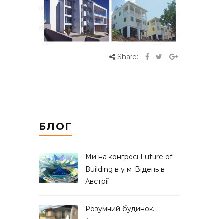
Share:
БЛОГ
Ми на конгресі Future of
Building в у м. Відень в
Австрії
Розумний будинок.