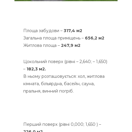
Площа забудови –
317,4 м2
Загальна площа приміщень –
656,2 м2
Житлова площа –
247,9 м2
Цокольний поверх (рівні – 2,640; – 1,650)
–
182,3 м2.
В ньому розташовується: хол, житлова
кімната, більярдна, басейн, сауна,
пральня, винний погріб.
Перший поверх (рівні 0,000; 1,650 ) –
226,0 м2.