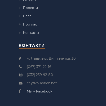
Проекти
Блог
Про нас
Контакти
КОНТАКТИ
м. Львів, вул. Винниченка, 30
(067) 371-22-16
(032) 239-92-80
crl@lviv.abbon.net
Ми у Facebook