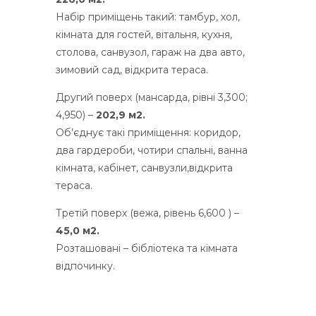
Набір приміщень такий: тамбур, хол,
кімната для гостей, вітальня, кухня,
столова, санвузол, гараж на два авто,
зимовий сад, відкрита тераса.
Другий поверх (мансарда, рівні 3,300;
4,950) –
202,9 м2.
Об’єднує такі приміщення: коридор,
два гардероби, чотири спальні, ванна
кімната, кабінет, санвузли,відкрита
тераса.
Третій поверх (вежа, рівень 6,600 ) –
45,0 м2.
Розташовані – бібліотека та кімната
відпочинку.