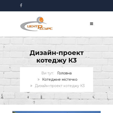
Дизайн-проект
котеджу К3
Головна
Котеджне містечко
Дизайн-проект котеджу К3