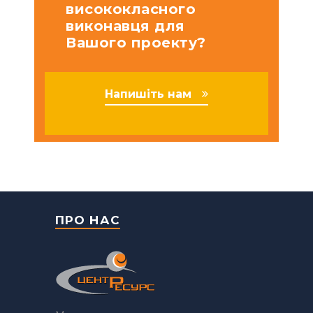
висококласного
виконавця для
Вашого проекту?
Напишіть нам
ПРО НАС