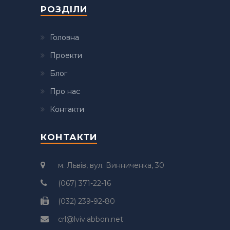
РОЗДІЛИ
Головна
Проекти
Блог
Про нас
Контакти
КОНТАКТИ
м. Львів, вул. Винниченка, 30
(067) 371-22-16
(032) 239-92-80
crl@lviv.abbon.net