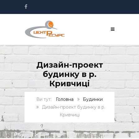
Дизайн-проект
будинку в р.
Кривчиці
Головна
Будинки
Дизайн-проект будинку в р.
Кривчиці