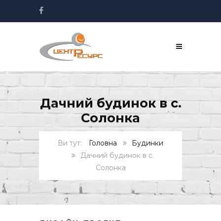
Дачний будинок в с.
Солонка
Головна
Будинки
Дачний будинок в с.
Солонка