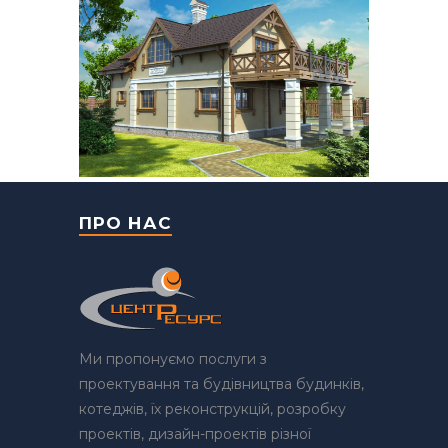
ПРО НАС
Ми пропонуємо послуги з
проектування та будівництва будинків,
котеджів, їх реконструкцій, розробку
проектів, дизайн-проектів різної