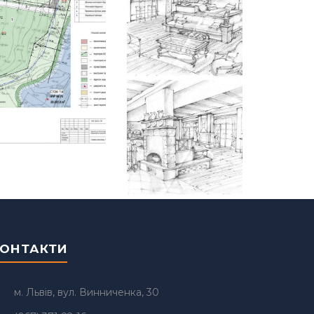
ОНТАКТИ
м. Львів, вул. Винниченка, 30