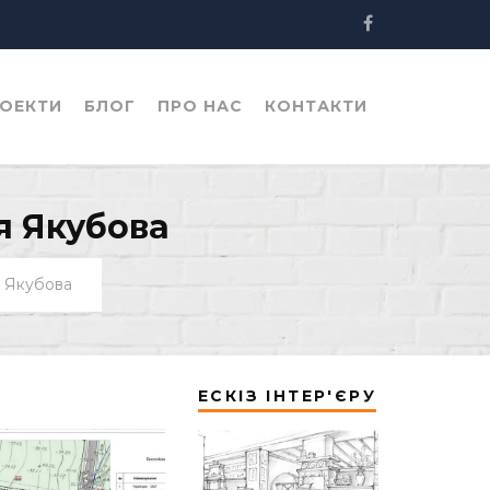
ОЕКТИ
БЛОГ
ПРО НАС
КОНТАКТИ
я Якубова
я Якубова
ЕСКІЗ ІНТЕР'ЄРУ